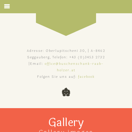
Adresse: Oberlupitscheni 30, | A-8462
Seggauberg, Telefon: +43 (0)3453 2732
|Email:
office@buschenschank-raab-
holzer.at
Folgen Sie uns auf:
facebook
Gallery