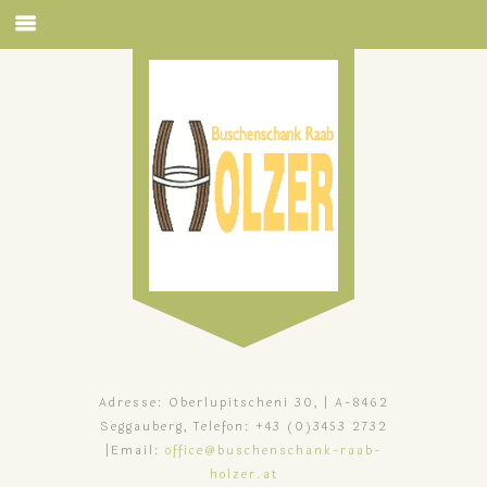
Adresse: Oberlupitscheni 30, | A-8462
Seggauberg, Telefon: +43 (0)3453 2732
|Email:
office@buschenschank-raab-
holzer.at