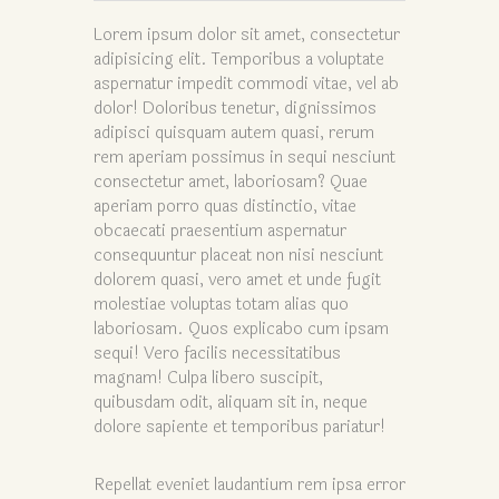
Lorem ipsum dolor sit amet, consectetur
adipisicing elit. Temporibus a voluptate
aspernatur impedit commodi vitae, vel ab
dolor! Doloribus tenetur, dignissimos
adipisci quisquam autem quasi, rerum
rem aperiam possimus in sequi nesciunt
consectetur amet, laboriosam? Quae
aperiam porro quas distinctio, vitae
obcaecati praesentium aspernatur
consequuntur placeat non nisi nesciunt
dolorem quasi, vero amet et unde fugit
molestiae voluptas totam alias quo
laboriosam. Quos explicabo cum ipsam
sequi! Vero facilis necessitatibus
magnam! Culpa libero suscipit,
quibusdam odit, aliquam sit in, neque
dolore sapiente et temporibus pariatur!
Repellat eveniet laudantium rem ipsa error