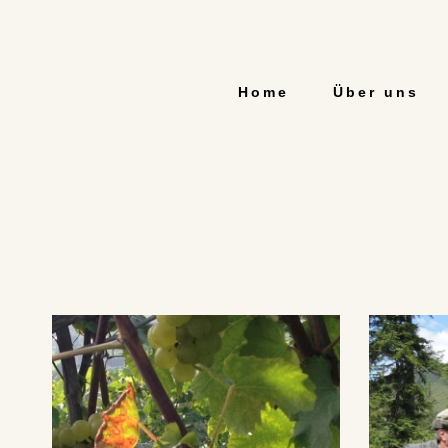
Home
Über uns