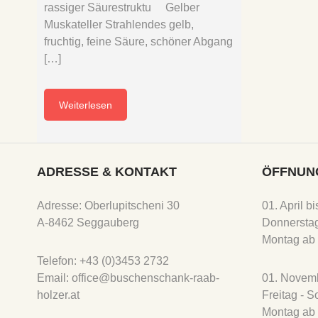
rassiger Säurestruktu Gelber
Muskateller Strahlendes gelb,
fruchtig, feine Säure, schöner Abgang
[…]
Weiterlesen
ADRESSE & KONTAKT
ÖFFNUN
Adresse: Oberlupitscheni 30
01. April b
A-8462 Seggauberg
Donnerstag
Montag ab 
Telefon: +43 (0)3453 2732
Email: office@buschenschank-raab-
01. Novemb
holzer.at
Freitag - 
Montag ab 