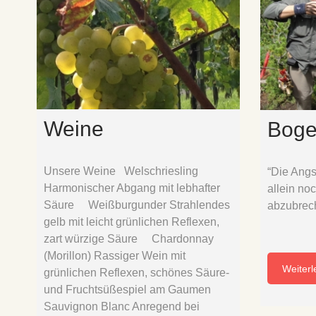
Weine
Boge
Unsere Weine Welschriesling
“Die Angst
Harmonischer Abgang mit lebhafter
allein no
Säure Weißburgunder Strahlendes
abz
gelb mit leicht grünlichen Reflexen,
[
zart würzige Säure Chardonnay
(Morillon) Rassiger Wein mit
Weiterl
grünlichen Reflexen, schönes Säure-
und Fruchtsüßespiel am Gaumen
Sauvignon Blanc Anregend bei