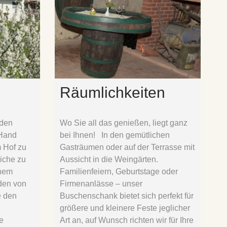
Räumlichkeiten
oden
Wo Sie all das genießen, liegt ganz
 Hand
bei Ihnen! In den gemütlichen
m Hof zu
Gasträumen oder auf der Terrasse mit
siche zu
Aussicht in die Weingärten.
chem
Familienfeiern, Geburtstage oder
den von
Firmenanlässe – unser
e den
Buschenschank bietet sich perfekt für
größere und kleinere Feste jeglicher
e
Art an, auf Wunsch richten wir für Ihre