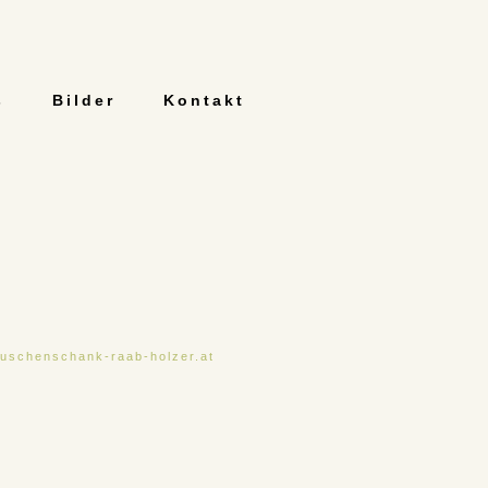
s
Bilder
Kontakt
uschenschank-raab-holzer.at