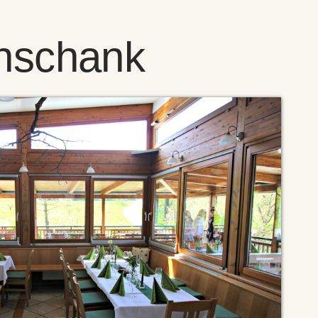
nschank