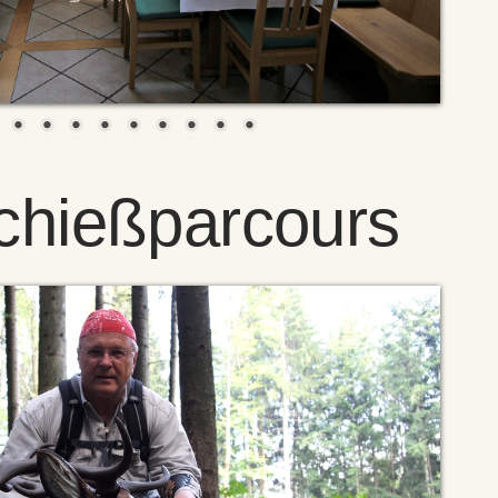
chießparcours