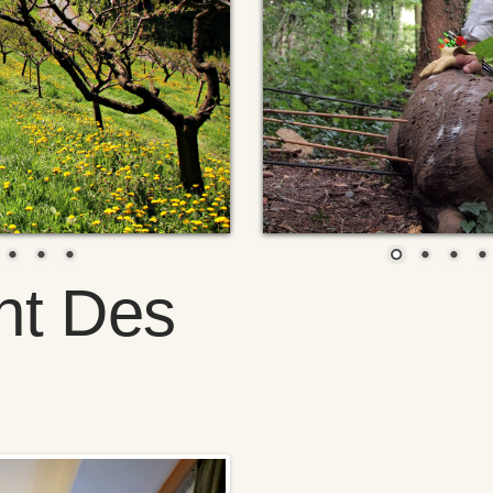
ht Des