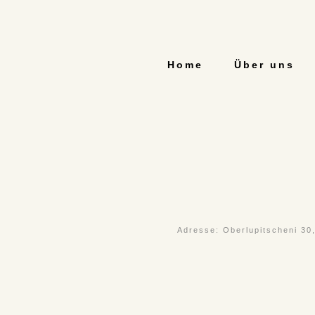
Home
Über uns
Adresse: Oberlupitscheni 30